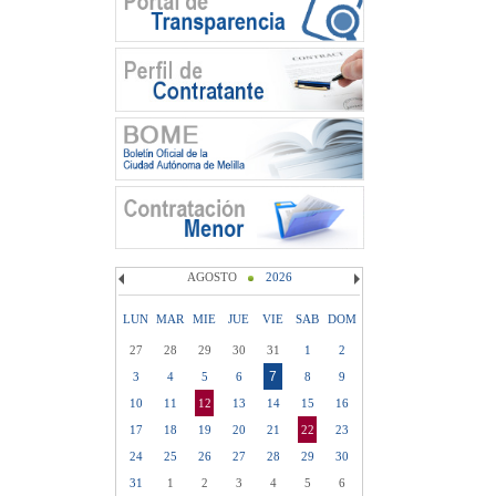
AGOSTO
2026
LUN
MAR
MIE
JUE
VIE
SAB
DOM
27
28
29
30
31
1
2
7
3
4
5
6
8
9
10
11
12
13
14
15
16
17
18
19
20
21
22
23
24
25
26
27
28
29
30
31
1
2
3
4
5
6