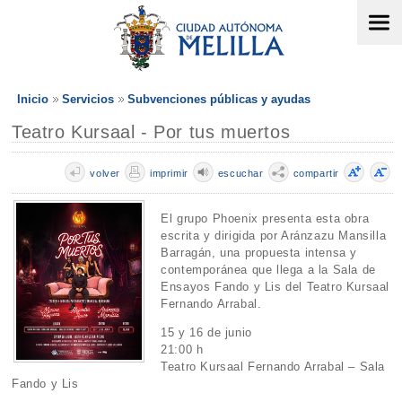
Inicio
Servicios
Subvenciones públicas y ayudas
Teatro Kursaal - Por tus muertos
volver
imprimir
escuchar
compartir
El grupo Phoenix presenta esta obra
escrita y dirigida por Aránzazu Mansilla
Barragán, una propuesta intensa y
contemporánea que llega a la Sala de
Ensayos Fando y Lis del Teatro Kursaal
Fernando Arrabal.
15 y 16 de junio
21:00 h
Teatro Kursaal Fernando Arrabal – Sala
Fando y Lis