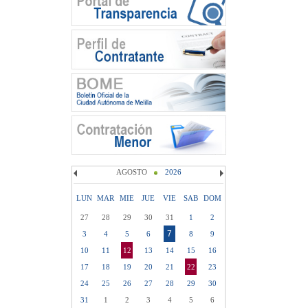
AGOSTO
2026
LUN
MAR
MIE
JUE
VIE
SAB
DOM
27
28
29
30
31
1
2
7
3
4
5
6
8
9
10
11
12
13
14
15
16
17
18
19
20
21
22
23
24
25
26
27
28
29
30
31
1
2
3
4
5
6