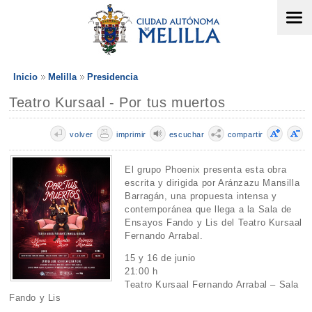
Inicio
Melilla
Presidencia
Teatro Kursaal - Por tus muertos
volver
imprimir
escuchar
compartir
El grupo Phoenix presenta esta obra
escrita y dirigida por Aránzazu Mansilla
Barragán, una propuesta intensa y
contemporánea que llega a la Sala de
Ensayos Fando y Lis del Teatro Kursaal
Fernando Arrabal.
15 y 16 de junio
21:00 h
Teatro Kursaal Fernando Arrabal – Sala
Fando y Lis