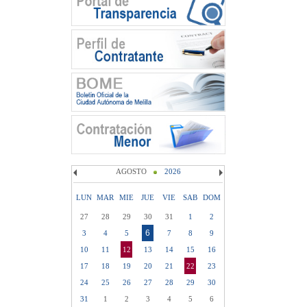
AGOSTO
2026
LUN
MAR
MIE
JUE
VIE
SAB
DOM
27
28
29
30
31
1
2
6
3
4
5
7
8
9
10
11
12
13
14
15
16
17
18
19
20
21
22
23
24
25
26
27
28
29
30
31
1
2
3
4
5
6