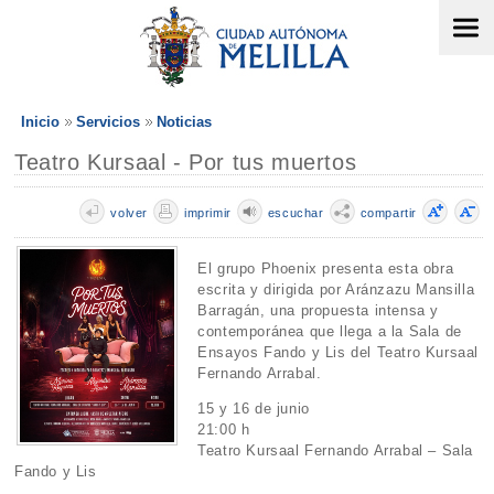
Inicio
Servicios
Noticias
Teatro Kursaal - Por tus muertos
volver
imprimir
escuchar
compartir
El grupo Phoenix presenta esta obra
escrita y dirigida por Aránzazu Mansilla
Barragán, una propuesta intensa y
contemporánea que llega a la Sala de
Ensayos Fando y Lis del Teatro Kursaal
Fernando Arrabal.
15 y 16 de junio
21:00 h
Teatro Kursaal Fernando Arrabal – Sala
Fando y Lis