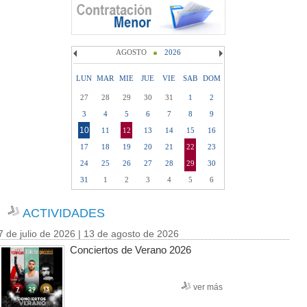
AGOSTO
2026
LUN
MAR
MIE
JUE
VIE
SAB
DOM
27
28
29
30
31
1
2
3
4
5
6
7
8
9
10
11
12
13
14
15
16
17
18
19
20
21
22
23
24
25
26
27
28
29
30
31
1
2
3
4
5
6
ACTIVIDADES
7 de julio de 2026 | 13 de agosto de 2026
Conciertos de Verano 2026
ver más