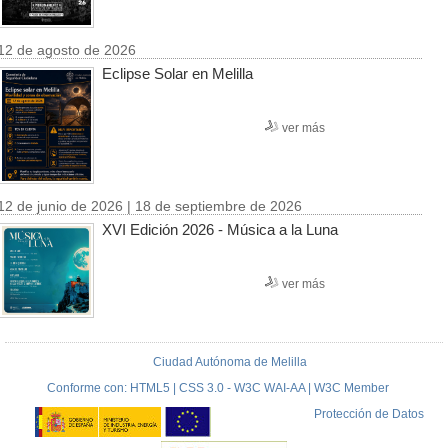
12 de agosto de 2026
Eclipse Solar en Melilla
ver más
12 de junio de 2026 | 18 de septiembre de 2026
XVI Edición 2026 - Música a la Luna
ver más
Ciudad Autónoma de Melilla
Conforme con: HTML5 | CSS 3.0 - W3C WAI-AA | W3C Member
Protección de Datos