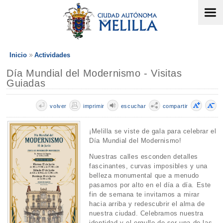
Inicio
Actividades
Día Mundial del Modernismo - Visitas
Guiadas
volver
imprimir
escuchar
compartir
¡Melilla se viste de gala para celebrar el
Día Mundial del Modernismo!
Nuestras calles esconden detalles
fascinantes, curvas imposibles y una
belleza monumental que a menudo
pasamos por alto en el día a día. Este
fin de semana te invitamos a mirar
hacia arriba y redescubrir el alma de
nuestra ciudad. Celebramos nuestra
identidad y el orgullo de ser una de las