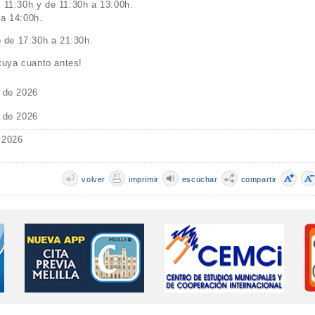
 11:30h y de 11:30h a 13:00h.
 a 14:00h.
o de 17:30h a 21:30h.
 tuya cuanto antes!
o de 2026
o de 2026
 2026
volver
imprimir
escuchar
compartir