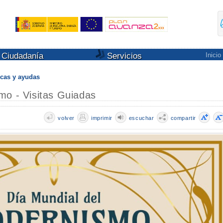
Ciudadanía
Servicios
Inicio
cas y ayudas
mo - Visitas Guiadas
volver
imprimir
escuchar
compartir