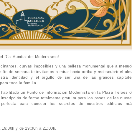
r el Día Mundial del Modernismo!
ascinantes, curvas imposibles y una belleza monumental que a menud
e fin de semana te invitamos a mirar hacia arriba y redescubrir el alm
stra identidad y el orgullo de ser una de las grandes capitale
ara toda la familia.
habilitado un Punto de Información Modernista en la Plaza Héroes d
 inscripción de forma totalmente gratuita para los pases de las nueva
 perfecta para conocer los secretos de nuestros edificios má
.
a 19:30h y de 19:30h a 21:00h.