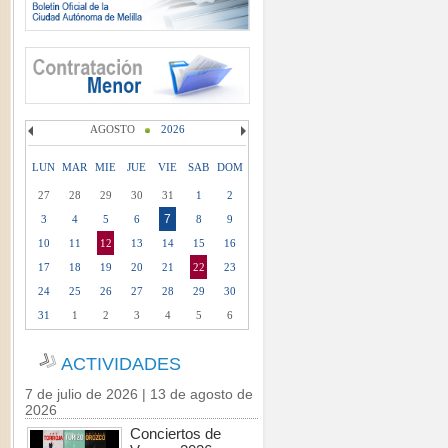
AGOSTO
2026
LUN
MAR
MIE
JUE
VIE
SAB
DOM
27
28
29
30
31
1
2
7
3
4
5
6
8
9
10
11
12
13
14
15
16
17
18
19
20
21
22
23
24
25
26
27
28
29
30
31
1
2
3
4
5
6
ACTIVIDADES
7 de julio de 2026 | 13 de agosto de
2026
Conciertos de