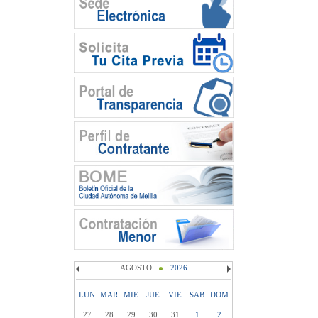
AGOSTO
2026
LUN
MAR
MIE
JUE
VIE
SAB
DOM
27
28
29
30
31
1
2