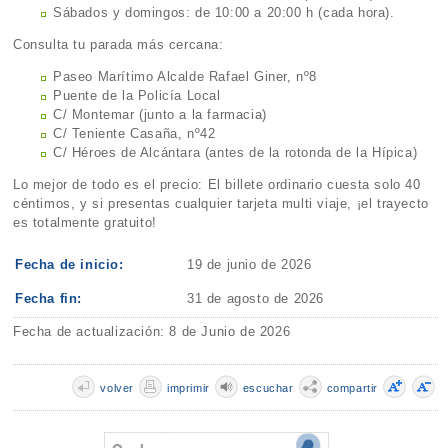
Sábados y domingos: de 10:00 a 20:00 h (cada hora).
Consulta tu parada más cercana:
Paseo Marítimo Alcalde Rafael Giner, nº8
Puente de la Policía Local
C/ Montemar (junto a la farmacia)
C/ Teniente Casaña, nº42
C/ Héroes de Alcántara (antes de la rotonda de la Hípica)
Lo mejor de todo es el precio: El billete ordinario cuesta solo 40
céntimos, y si presentas cualquier tarjeta multi viaje, ¡el trayecto
es totalmente gratuito!
Fecha de inicio:
19 de junio de 2026
Fecha fin:
31 de agosto de 2026
Fecha de actualización: 8 de Junio de 2026
volver
imprimir
escuchar
compartir