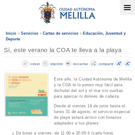
Inicio
Servicios
Cartas de servicios
Educación, Juventud y
Deporte
Sí, este verano la COA te lleva a la playa
volver
imprimir
escuchar
compartir
Este año, la Ciudad Autónoma de Melilla
y la COA te lo ponen muy fácil para
disfrutar del sol y el mar sin vueltas
para aparcar ni dolores de cabeza.
Desde el viernes 19 de junio hasta el
lunes 31 de agosto, el servicio especial
de playa estará activo con horarios
adaptados a tus planes:
De lunes a viernes: de 11:00 a 20:00 h (cada hora).