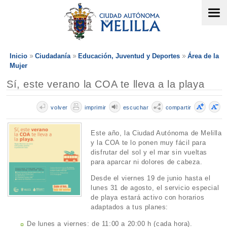
Inicio
Ciudadanía
Educación, Juventud y Deportes
Área de la
Mujer
Sí, este verano la COA te lleva a la playa
volver
imprimir
escuchar
compartir
Este año, la Ciudad Autónoma de Melilla
y la COA te lo ponen muy fácil para
disfrutar del sol y el mar sin vueltas
para aparcar ni dolores de cabeza.
Desde el viernes 19 de junio hasta el
lunes 31 de agosto, el servicio especial
de playa estará activo con horarios
adaptados a tus planes:
De lunes a viernes: de 11:00 a 20:00 h (cada hora).