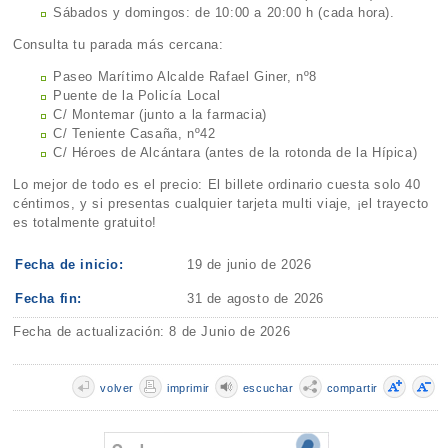
Sábados y domingos: de 10:00 a 20:00 h (cada hora).
Consulta tu parada más cercana:
Paseo Marítimo Alcalde Rafael Giner, nº8
Puente de la Policía Local
C/ Montemar (junto a la farmacia)
C/ Teniente Casaña, nº42
C/ Héroes de Alcántara (antes de la rotonda de la Hípica)
Lo mejor de todo es el precio: El billete ordinario cuesta solo 40
céntimos, y si presentas cualquier tarjeta multi viaje, ¡el trayecto
es totalmente gratuito!
Fecha de inicio:
19 de junio de 2026
Fecha fin:
31 de agosto de 2026
Fecha de actualización: 8 de Junio de 2026
volver
imprimir
escuchar
compartir