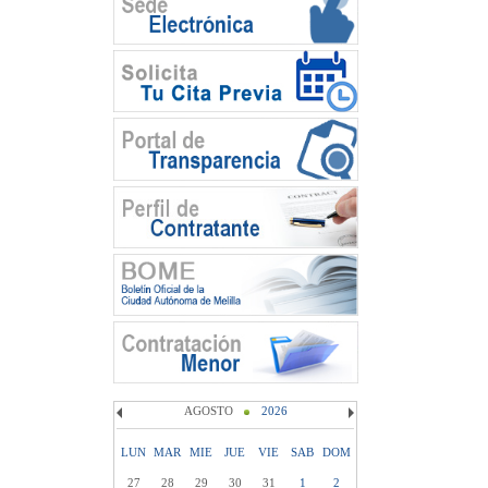
AGOSTO
2026
LUN
MAR
MIE
JUE
VIE
SAB
DOM
27
28
29
30
31
1
2