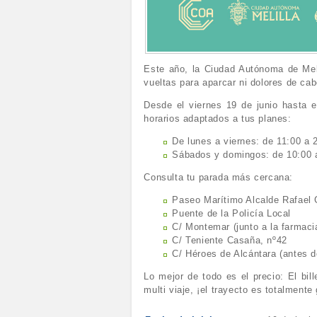
Este año, la Ciudad Autónoma de Melil
vueltas para aparcar ni dolores de ca
Desde el viernes 19 de junio hasta e
horarios adaptados a tus planes:
De lunes a viernes: de 11:00 a 
Sábados y domingos: de 10:00 a
Consulta tu parada más cercana:
Paseo Marítimo Alcalde Rafael 
Puente de la Policía Local
C/ Montemar (junto a la farmaci
C/ Teniente Casaña, nº42
C/ Héroes de Alcántara (antes de
Lo mejor de todo es el precio: El bill
multi viaje, ¡el trayecto es totalmente 