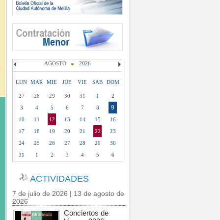
AGOSTO
2026
LUN
MAR
MIE
JUE
VIE
SAB
DOM
27
28
29
30
31
1
2
9
3
4
5
6
7
8
10
11
12
13
14
15
16
17
18
19
20
21
22
23
24
25
26
27
28
29
30
31
1
2
3
4
5
6
ACTIVIDADES
7 de julio de 2026 | 13 de agosto de
2026
Conciertos de