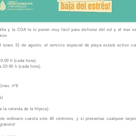
la y la COA te lo ponen muy fácil para disfrutar del sol y el mar si
beza.
l lunes 31 de agosto, el servicio especial de playa estará activo co
20:00 h (cada hora).
 20:00 h (cada hora).
Giner, nº8
a)
 la rotonda de la Hípica)
ete ordinario cuesta solo 40 céntimos, y si presentas cualquier tarjet
gratuito!