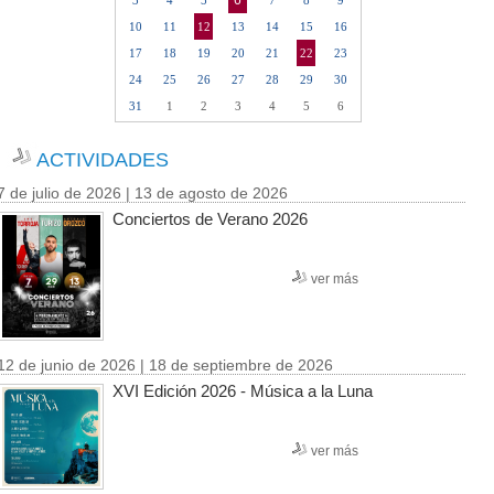
6
3
4
5
7
8
9
10
11
12
13
14
15
16
17
18
19
20
21
22
23
24
25
26
27
28
29
30
31
1
2
3
4
5
6
ACTIVIDADES
7 de julio de 2026 | 13 de agosto de 2026
Conciertos de Verano 2026
ver más
12 de junio de 2026 | 18 de septiembre de 2026
XVI Edición 2026 - Música a la Luna
ver más