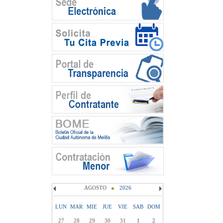
AGOSTO
2026
LUN
MAR
MIE
JUE
VIE
SAB
DOM
27
28
29
30
31
1
2