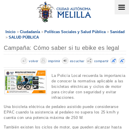
Inicio
Ciudadanía
Políticas Sociales y Salud Pública
Sanidad
SALUD PÚBLICA
Campaña: Cómo saber si tu ebike es legal
volver
imprimir
escuchar
compartir
La Policía Local recuerda la importancia
de conocer la normativa aplicable a las
bicicletas eléctricas y ciclos de motor
para circular con seguridad y evitar
infracciones.
Una bicicleta eléctrica de pedaleo asistido puede considerarse
EPAC cuando la asistencia al pedaleo no supera los 25 km/h y
cuenta con una potencia máxima de 250 W.
También existen los ciclos de motor, que pueden alcanzar hasta