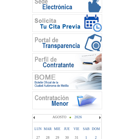
AGOSTO
2026
LUN
MAR
MIE
JUE
VIE
SAB
DOM
27
28
29
30
31
1
2