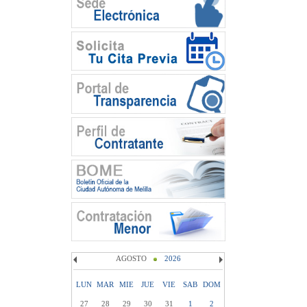
AGOSTO
2026
LUN
MAR
MIE
JUE
VIE
SAB
DOM
27
28
29
30
31
1
2