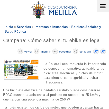
Inicio
Servicios
Impresos e instancias
Políticas Sociales y
Salud Pública
Campaña: Cómo saber si tu ebike es legal
volver
imprimir
escuchar
compartir
La Policía Local recuerda la importancia
de conocer la normativa aplicable a las
bicicletas eléctricas y ciclos de motor
para circular con seguridad y evitar
infracciones.
Una bicicleta eléctrica de pedaleo asistido puede considerarse
EPAC cuando la asistencia al pedaleo no supera los 25 km/h y
cuenta con una potencia máxima de 250 W.
También existen los ciclos de motor, que pueden alcanzar hasta