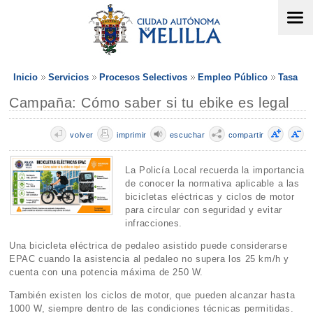
Inicio
Servicios
Procesos Selectivos
Empleo Público
Tasa
Campaña: Cómo saber si tu ebike es legal
volver
imprimir
escuchar
compartir
La Policía Local recuerda la importancia
de conocer la normativa aplicable a las
bicicletas eléctricas y ciclos de motor
para circular con seguridad y evitar
infracciones.
Una bicicleta eléctrica de pedaleo asistido puede considerarse
EPAC cuando la asistencia al pedaleo no supera los 25 km/h y
cuenta con una potencia máxima de 250 W.
También existen los ciclos de motor, que pueden alcanzar hasta
1000 W, siempre dentro de las condiciones técnicas permitidas.