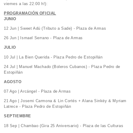
viernes a las 22:00 h!):
PROGRAMACIÓN OFICIAL
JUNIO
12 Jun | Sweet Adú (Tributo a Sade) - Plaza de Armas
26 Jun | Ismael Serrano - Plaza de Armas
JULIO
10 Jul | La Bien Querida - Plaza Pedro de Estopiñán
24 Jul | Manuel Machado (Boleros Cubanos) - Plaza Pedro de
Estopiñán
AGOSTO
07 Ago | Arcángel - Plaza de Armas
21 Ago | Josemi Carmona & Lin Cortés + Alana Sinkëy & Myriam
Latrece - Plaza Pedro de Estopiñán
SEPTIEMBRE
18 Sep | Chambao (Gira 25 Aniversario) - Plaza de las Culturas