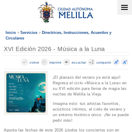
Inicio
Servicios
Directrices, Instrucciones, Acuerdos y
Circulares
XVI Edición 2026 - Música a la Luna
volver
imprimir
escuchar
compartir
¡El planazo del verano ya está aquí!
Regresa el ciclo «Música a la Luna» en
su XVI edición para llenar de magia las
noches de Melilla la Vieja.
Imagina esto: tus artistas favoritos,
acústicos íntimos, el cielo de verano y
un entorno histórico único. ¡No se puede
pedir más!
Apunta las fechas de este 2026 (¡todos los conciertos son en