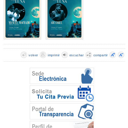
volver
imprimir
escuchar
compartir