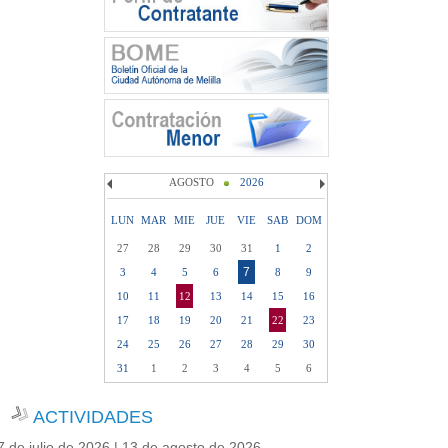
AGOSTO
2026
LUN
MAR
MIE
JUE
VIE
SAB
DOM
27
28
29
30
31
1
2
7
3
4
5
6
8
9
10
11
12
13
14
15
16
17
18
19
20
21
22
23
24
25
26
27
28
29
30
31
1
2
3
4
5
6
ACTIVIDADES
7 de julio de 2026 | 13 de agosto de 2026