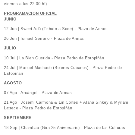
viernes a las 22:00 h!):
PROGRAMACIÓN OFICIAL
JUNIO
12 Jun | Sweet Adú (Tributo a Sade) - Plaza de Armas
26 Jun | Ismael Serrano - Plaza de Armas
JULIO
10 Jul | La Bien Querida - Plaza Pedro de Estopiñán
24 Jul | Manuel Machado (Boleros Cubanos) - Plaza Pedro de
Estopiñán
AGOSTO
07 Ago | Arcángel - Plaza de Armas
21 Ago | Josemi Carmona & Lin Cortés + Alana Sinkëy & Myriam
Latrece - Plaza Pedro de Estopiñán
SEPTIEMBRE
18 Sep | Chambao (Gira 25 Aniversario) - Plaza de las Culturas