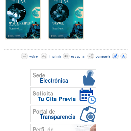
volver
imprimir
escuchar
compartir