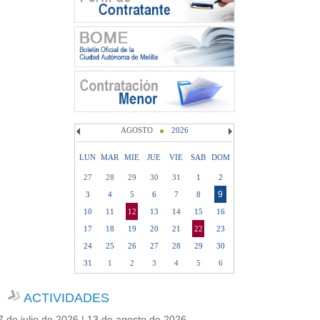
AGOSTO
2026
LUN
MAR
MIE
JUE
VIE
SAB
DOM
27
28
29
30
31
1
2
9
3
4
5
6
7
8
10
11
12
13
14
15
16
17
18
19
20
21
22
23
24
25
26
27
28
29
30
31
1
2
3
4
5
6
ACTIVIDADES
7 de julio de 2026 | 13 de agosto de 2026