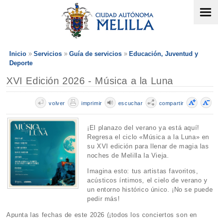
Inicio
Servicios
Guía de servicios
Educación, Juventud y
Deporte
XVI Edición 2026 - Música a la Luna
volver
imprimir
escuchar
compartir
¡El planazo del verano ya está aquí!
Regresa el ciclo «Música a la Luna» en
su XVI edición para llenar de magia las
noches de Melilla la Vieja.
Imagina esto: tus artistas favoritos,
acústicos íntimos, el cielo de verano y
un entorno histórico único. ¡No se puede
pedir más!
Apunta las fechas de este 2026 (¡todos los conciertos son en