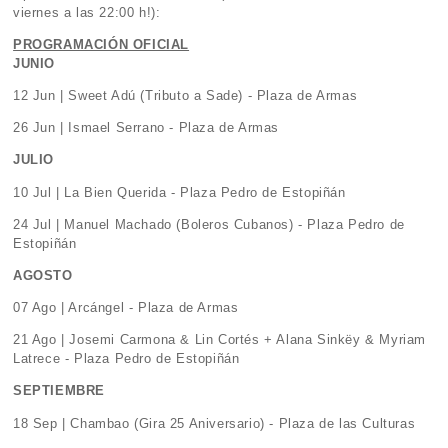
viernes a las 22:00 h!):
PROGRAMACIÓN OFICIAL
JUNIO
12 Jun | Sweet Adú (Tributo a Sade) - Plaza de Armas
26 Jun | Ismael Serrano - Plaza de Armas
JULIO
10 Jul | La Bien Querida - Plaza Pedro de Estopiñán
24 Jul | Manuel Machado (Boleros Cubanos) - Plaza Pedro de
Estopiñán
AGOSTO
07 Ago | Arcángel - Plaza de Armas
21 Ago | Josemi Carmona & Lin Cortés + Alana Sinkëy & Myriam
Latrece - Plaza Pedro de Estopiñán
SEPTIEMBRE
18 Sep | Chambao (Gira 25 Aniversario) - Plaza de las Culturas