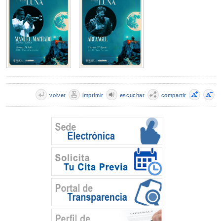
volver
imprimir
escuchar
compartir