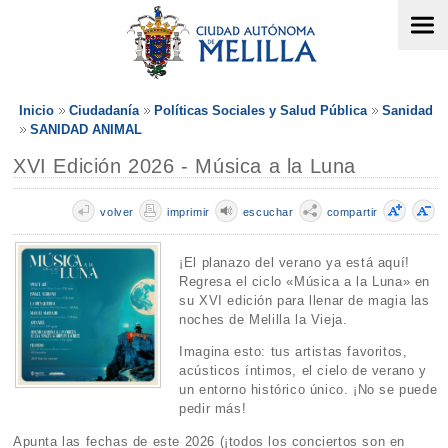
Inicio
Ciudadanía
Políticas Sociales y Salud Pública
Sanidad
SANIDAD ANIMAL
XVI Edición 2026 - Música a la Luna
volver
imprimir
escuchar
compartir
¡El planazo del verano ya está aquí!
Regresa el ciclo «Música a la Luna» en
su XVI edición para llenar de magia las
noches de Melilla la Vieja.
Imagina esto: tus artistas favoritos,
acústicos íntimos, el cielo de verano y
un entorno histórico único. ¡No se puede
pedir más!
Apunta las fechas de este 2026 (¡todos los conciertos son en