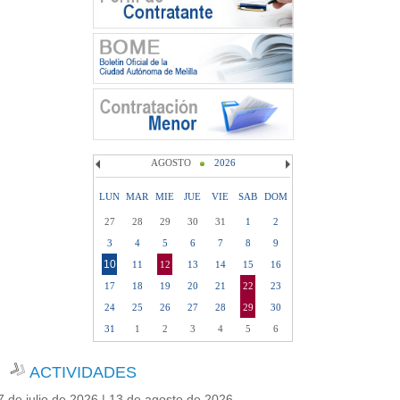
AGOSTO
2026
LUN
MAR
MIE
JUE
VIE
SAB
DOM
27
28
29
30
31
1
2
3
4
5
6
7
8
9
10
11
12
13
14
15
16
17
18
19
20
21
22
23
24
25
26
27
28
29
30
31
1
2
3
4
5
6
ACTIVIDADES
7 de julio de 2026 | 13 de agosto de 2026