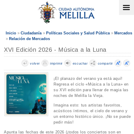
Inicio
Ciudadanía
Políticas Sociales y Salud Pública
Mercados
Relación de Mercados
XVI Edición 2026 - Música a la Luna
volver
imprimir
escuchar
compartir
¡El planazo del verano ya está aquí!
Regresa el ciclo «Música a la Luna» en
su XVI edición para llenar de magia las
noches de Melilla la Vieja.
Imagina esto: tus artistas favoritos,
acústicos íntimos, el cielo de verano y
un entorno histórico único. ¡No se puede
pedir más!
Apunta las fechas de este 2026 (¡todos los conciertos son en