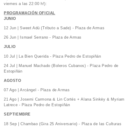
viernes a las 22:00 h!):
PROGRAMACIÓN OFICIAL
JUNIO
12 Jun | Sweet Adú (Tributo a Sade) - Plaza de Armas
26 Jun | Ismael Serrano - Plaza de Armas
JULIO
10 Jul | La Bien Querida - Plaza Pedro de Estopiñán
24 Jul | Manuel Machado (Boleros Cubanos) - Plaza Pedro de
Estopiñán
AGOSTO
07 Ago | Arcángel - Plaza de Armas
21 Ago | Josemi Carmona & Lin Cortés + Alana Sinkëy & Myriam
Latrece - Plaza Pedro de Estopiñán
SEPTIEMBRE
18 Sep | Chambao (Gira 25 Aniversario) - Plaza de las Culturas