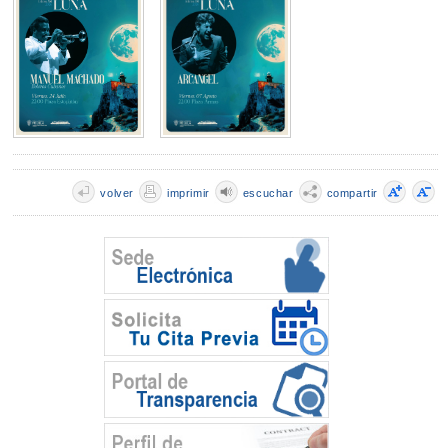
volver
imprimir
escuchar
compartir