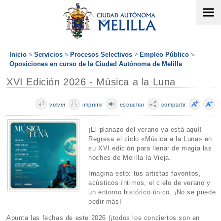
Inicio
Servicios
Procesos Selectivos
Empleo Público
Oposiciones en curso de la Ciudad Autónoma de Melilla
XVI Edición 2026 - Música a la Luna
volver
imprimir
escuchar
compartir
¡El planazo del verano ya está aquí!
Regresa el ciclo «Música a la Luna» en
su XVI edición para llenar de magia las
noches de Melilla la Vieja.
Imagina esto: tus artistas favoritos,
acústicos íntimos, el cielo de verano y
un entorno histórico único. ¡No se puede
pedir más!
Apunta las fechas de este 2026 (¡todos los conciertos son en