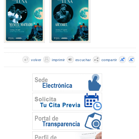
volver
imprimir
escuchar
compartir