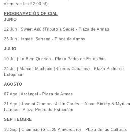
viernes a las 22:00 h!):
PROGRAMACIÓN OFICIAL
JUNIO
12 Jun | Sweet Adú (Tributo a Sade) - Plaza de Armas
26 Jun | Ismael Serrano - Plaza de Armas
JULIO
10 Jul | La Bien Querida - Plaza Pedro de Estopiñán
24 Jul | Manuel Machado (Boleros Cubanos) - Plaza Pedro de
Estopiñán
AGOSTO
07 Ago | Arcángel - Plaza de Armas
21 Ago | Josemi Carmona & Lin Cortés + Alana Sinkëy & Myriam
Latrece - Plaza Pedro de Estopiñán
SEPTIEMBRE
18 Sep | Chambao (Gira 25 Aniversario) - Plaza de las Culturas