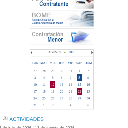
AGOSTO
2026
LUN
MAR
MIE
JUE
VIE
SAB
DOM
27
28
29
30
31
1
2
8
3
4
5
6
7
9
10
11
12
13
14
15
16
17
18
19
20
21
22
23
24
25
26
27
28
29
30
31
1
2
3
4
5
6
ACTIVIDADES
7 de julio de 2026 | 13 de agosto de 2026