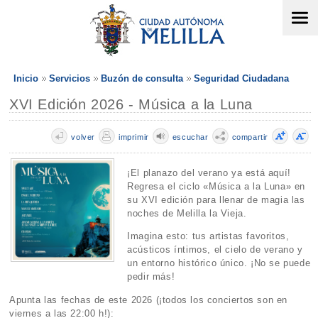
Inicio
Servicios
Buzón de consulta
Seguridad Ciudadana
XVI Edición 2026 - Música a la Luna
volver
imprimir
escuchar
compartir
¡El planazo del verano ya está aquí!
Regresa el ciclo «Música a la Luna» en
su XVI edición para llenar de magia las
noches de Melilla la Vieja.
Imagina esto: tus artistas favoritos,
acústicos íntimos, el cielo de verano y
un entorno histórico único. ¡No se puede
pedir más!
Apunta las fechas de este 2026 (¡todos los conciertos son en
viernes a las 22:00 h!):