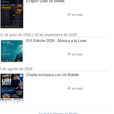
Eclipse Solar en Melilla
ver más
12 de junio de 2026 | 18 de septiembre de 2026
XVI Edición 2026 - Música a la Luna
ver más
6 de agosto de 2026
Charla exclusiva con Uri Botello
ver más