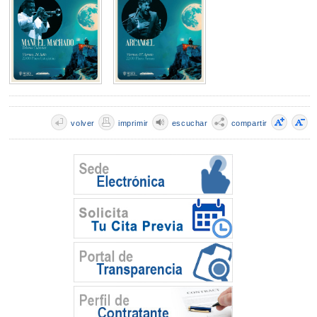
volver
imprimir
escuchar
compartir