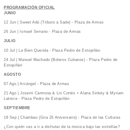
PROGRAMACIÓN OFICIAL
JUNIO
12 Jun | Sweet Adú (Tributo a Sade) - Plaza de Armas
26 Jun | Ismael Serrano - Plaza de Armas
JULIO
10 Jul | La Bien Querida - Plaza Pedro de Estopiñán
24 Jul | Manuel Machado (Boleros Cubanos) - Plaza Pedro de
Estopiñán
AGOSTO
07 Ago | Arcángel - Plaza de Armas
21 Ago | Josemi Carmona & Lin Cortés + Alana Sinkëy & Myriam
Latrece - Plaza Pedro de Estopiñán
SEPTIEMBRE
18 Sep | Chambao (Gira 25 Aniversario) - Plaza de las Culturas
¿Con quién vas a ir a disfrutar de la música bajo las estrellas?