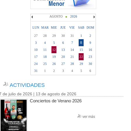
AGOSTO
2026
LUN
MAR
MIE
JUE
VIE
SAB
DOM
27
28
29
30
31
1
2
8
3
4
5
6
7
9
10
11
12
13
14
15
16
17
18
19
20
21
22
23
24
25
26
27
28
29
30
31
1
2
3
4
5
6
ACTIVIDADES
7 de julio de 2026 | 13 de agosto de 2026
Conciertos de Verano 2026
ver más