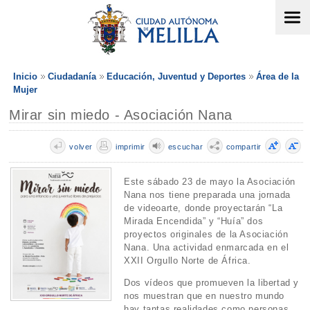
Inicio
Ciudadanía
Educación, Juventud y Deportes
Área de la
Mujer
Mirar sin miedo - Asociación Nana
volver
imprimir
escuchar
compartir
Este sábado 23 de mayo la Asociación
Nana nos tiene preparada una jornada
de videoarte, donde proyectarán “La
Mirada Encendida” y “Huía” dos
proyectos originales de la Asociación
Nana. Una actividad enmarcada en el
XXII Orgullo Norte de África.
Dos vídeos que promueven la libertad y
nos muestran que en nuestro mundo
hay tantas realidades como personas,