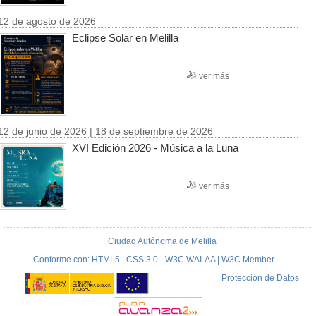
12 de agosto de 2026
Eclipse Solar en Melilla
ver más
12 de junio de 2026 | 18 de septiembre de 2026
XVI Edición 2026 - Música a la Luna
ver más
Ciudad Autónoma de Melilla
Conforme con: HTML5 | CSS 3.0 - W3C WAI-AA | W3C Member
Protección de Datos