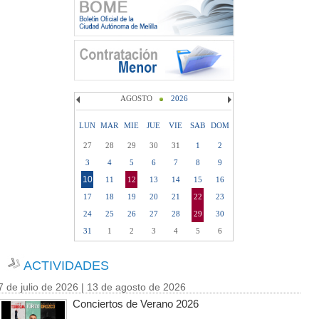
AGOSTO
2026
LUN
MAR
MIE
JUE
VIE
SAB
DOM
27
28
29
30
31
1
2
3
4
5
6
7
8
9
10
11
12
13
14
15
16
17
18
19
20
21
22
23
24
25
26
27
28
29
30
31
1
2
3
4
5
6
ACTIVIDADES
7 de julio de 2026 | 13 de agosto de 2026
Conciertos de Verano 2026