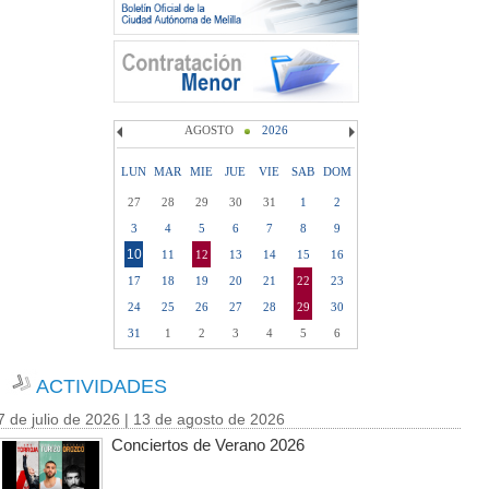
AGOSTO
2026
LUN
MAR
MIE
JUE
VIE
SAB
DOM
27
28
29
30
31
1
2
3
4
5
6
7
8
9
10
11
12
13
14
15
16
17
18
19
20
21
22
23
24
25
26
27
28
29
30
31
1
2
3
4
5
6
ACTIVIDADES
7 de julio de 2026 | 13 de agosto de 2026
Conciertos de Verano 2026