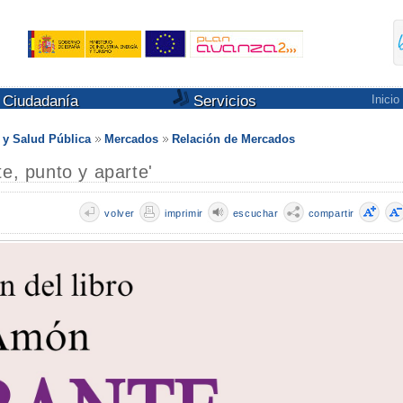
Ciudadanía
Servicios
Inicio
s y Salud Pública
Mercados
Relación de Mercados
te, punto y aparte'
volver
imprimir
escuchar
compartir