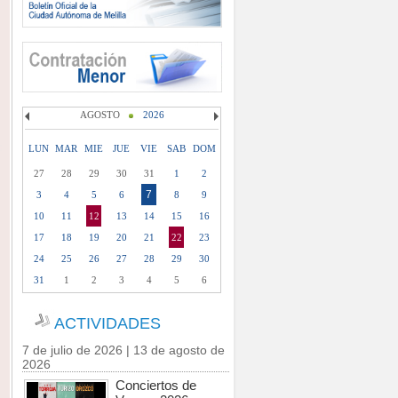
AGOSTO
2026
LUN
MAR
MIE
JUE
VIE
SAB
DOM
27
28
29
30
31
1
2
7
3
4
5
6
8
9
10
11
12
13
14
15
16
17
18
19
20
21
22
23
24
25
26
27
28
29
30
31
1
2
3
4
5
6
ACTIVIDADES
7 de julio de 2026 | 13 de agosto de
2026
Conciertos de