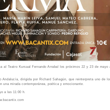
ga al Teatro Kursaal Fernando Arrabal los próximos 22 y 23 de mayo 
 Andalucía, dirigida por Richard Sahagún, que reinterpreta uno de lo
con una mirada contemporánea, poética y emocionante.
yo a las 11:00 h.
ww.bacantix.com