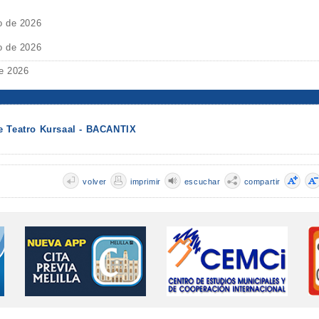
o de 2026
o de 2026
e 2026
e Teatro Kursaal - BACANTIX
volver
imprimir
escuchar
compartir