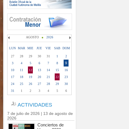
AGOSTO
2026
LUN
MAR
MIE
JUE
VIE
SAB
DOM
27
28
29
30
31
1
2
9
3
4
5
6
7
8
10
11
12
13
14
15
16
17
18
19
20
21
22
23
24
25
26
27
28
29
30
31
1
2
3
4
5
6
ACTIVIDADES
7 de julio de 2026 | 13 de agosto de
2026
Conciertos de