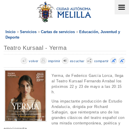
Inicio
Servicios
Cartas de servicios
Educación, Juventud y
Deporte
Teatro Kursaal - Yerma
volver
imprimir
escuchar
compartir
Yerma, de Federico García Lorca, llega
al Teatro Kursaal Fernando Arrabal los
próximos 22 y 23 de mayo a las 20:15
h.
Una impactante producción de Estudio
Andalucía, dirigida por Richard
Sahagún, que reinterpreta uno de los
grandes clásicos del teatro español con
una mirada contemporánea, poética y
emocionante.