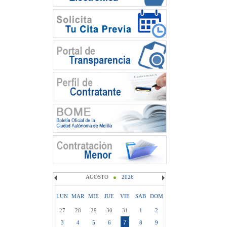
AGOSTO
2026
LUN
MAR
MIE
JUE
VIE
SAB
DOM
27
28
29
30
31
1
2
7
3
4
5
6
8
9