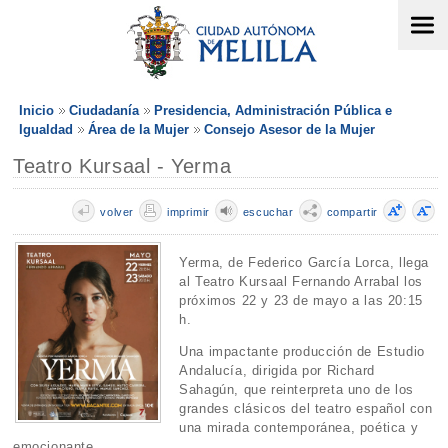
Inicio
Ciudadanía
Presidencia, Administración Pública e
Igualdad
Área de la Mujer
Consejo Asesor de la Mujer
Teatro Kursaal - Yerma
volver
imprimir
escuchar
compartir
Yerma, de Federico García Lorca, llega
al Teatro Kursaal Fernando Arrabal los
próximos 22 y 23 de mayo a las 20:15
h.
Una impactante producción de Estudio
Andalucía, dirigida por Richard
Sahagún, que reinterpreta uno de los
grandes clásicos del teatro español con
una mirada contemporánea, poética y
emocionante.