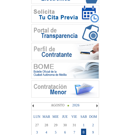
AGOSTO
2026
LUN
MAR
MIE
JUE
VIE
SAB
DOM
27
28
29
30
31
1
2
8
3
4
5
6
7
9