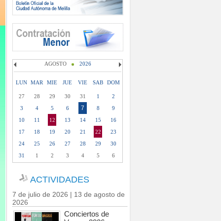
AGOSTO
2026
LUN
MAR
MIE
JUE
VIE
SAB
DOM
27
28
29
30
31
1
2
7
3
4
5
6
8
9
10
11
12
13
14
15
16
17
18
19
20
21
22
23
24
25
26
27
28
29
30
31
1
2
3
4
5
6
ACTIVIDADES
7 de julio de 2026 | 13 de agosto de
2026
Conciertos de