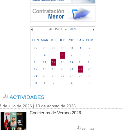
AGOSTO
2026
LUN
MAR
MIE
JUE
VIE
SAB
DOM
27
28
29
30
31
1
2
6
3
4
5
7
8
9
10
11
12
13
14
15
16
17
18
19
20
21
22
23
24
25
26
27
28
29
30
31
1
2
3
4
5
6
ACTIVIDADES
7 de julio de 2026 | 13 de agosto de 2026
Conciertos de Verano 2026
ver más