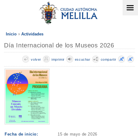
Inicio
Actividades
Día Internacional de los Museos 2026
volver
imprimir
escuchar
compartir
Fecha de inicio:
15 de mayo de 2026