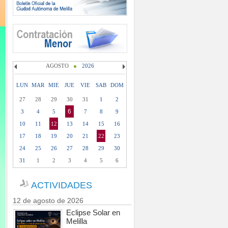
AGOSTO
2026
LUN
MAR
MIE
JUE
VIE
SAB
DOM
27
28
29
30
31
1
2
6
3
4
5
7
8
9
10
11
12
13
14
15
16
17
18
19
20
21
22
23
24
25
26
27
28
29
30
31
1
2
3
4
5
6
ACTIVIDADES
12 de agosto de 2026
Eclipse Solar en
Melilla