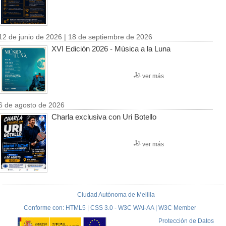
12 de junio de 2026 | 18 de septiembre de 2026
XVI Edición 2026 - Música a la Luna
ver más
6 de agosto de 2026
Charla exclusiva con Uri Botello
ver más
Ciudad Autónoma de Melilla
Conforme con: HTML5 | CSS 3.0 - W3C WAI-AA | W3C Member
Protección de Datos