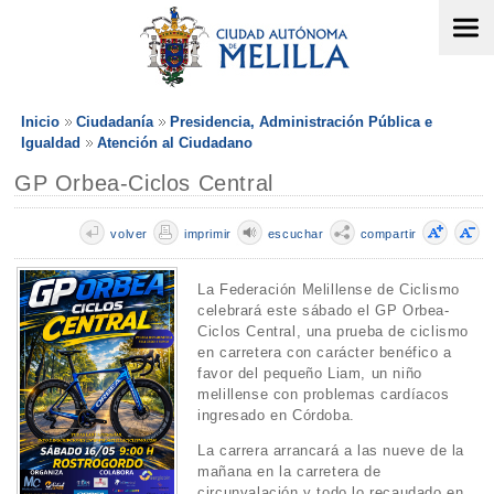
Inicio
Ciudadanía
Presidencia, Administración Pública e
Igualdad
Atención al Ciudadano
GP Orbea-Ciclos Central
volver
imprimir
escuchar
compartir
La Federación Melillense de Ciclismo
celebrará este sábado el GP Orbea-
Ciclos Central, una prueba de ciclismo
en carretera con carácter benéfico a
favor del pequeño Liam, un niño
melillense con problemas cardíacos
ingresado en Córdoba.
La carrera arrancará a las nueve de la
mañana en la carretera de
circunvalación y todo lo recaudado en