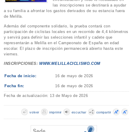
las inscripciones se destinará a ayudar
a su familia a afrontar los gastos derivados de su estancia fuera
de Melilla.
Además del componente solidario, la prueba contará con
participación de ciclistas locales en un recorrido de 4,4 kilómetros
y servirá para definir las selecciones infantil y cadete que
representarán a Melilla en el Campeonato de España en edad
escolar. El plazo de inscripción permanecerá abierto hasta este
viernes.
INSCRIPCIONES:
WWW.MELILLACICLISMO.COM
Fecha de inicio:
16 de mayo de 2026
Fecha fin:
16 de mayo de 2026
Fecha de actualización: 13 de Mayo de 2026
volver
imprimir
escuchar
compartir