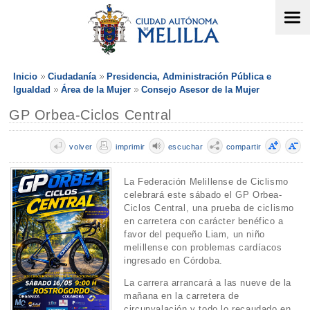
Inicio
Ciudadanía
Presidencia, Administración Pública e
Igualdad
Área de la Mujer
Consejo Asesor de la Mujer
GP Orbea-Ciclos Central
volver
imprimir
escuchar
compartir
La Federación Melillense de Ciclismo
celebrará este sábado el GP Orbea-
Ciclos Central, una prueba de ciclismo
en carretera con carácter benéfico a
favor del pequeño Liam, un niño
melillense con problemas cardíacos
ingresado en Córdoba.
La carrera arrancará a las nueve de la
mañana en la carretera de
circunvalación y todo lo recaudado en