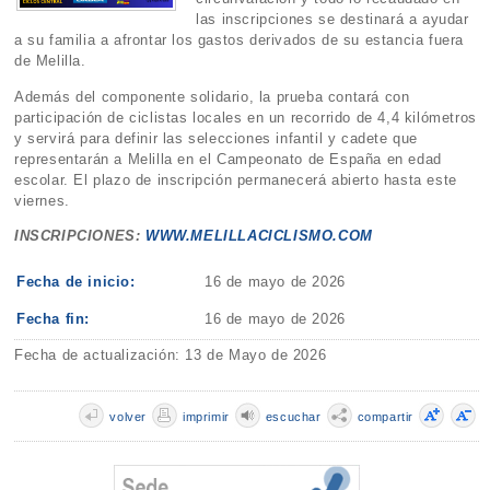
las inscripciones se destinará a ayudar
a su familia a afrontar los gastos derivados de su estancia fuera
de Melilla.
Además del componente solidario, la prueba contará con
participación de ciclistas locales en un recorrido de 4,4 kilómetros
y servirá para definir las selecciones infantil y cadete que
representarán a Melilla en el Campeonato de España en edad
escolar. El plazo de inscripción permanecerá abierto hasta este
viernes.
INSCRIPCIONES:
WWW.MELILLACICLISMO.COM
Fecha de inicio:
16 de mayo de 2026
Fecha fin:
16 de mayo de 2026
Fecha de actualización: 13 de Mayo de 2026
volver
imprimir
escuchar
compartir