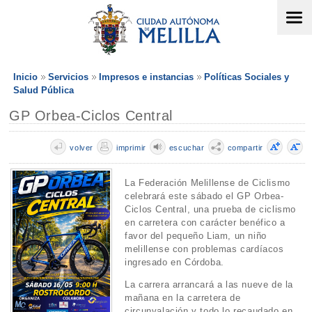
Inicio
Servicios
Impresos e instancias
Políticas Sociales y
Salud Pública
GP Orbea-Ciclos Central
volver
imprimir
escuchar
compartir
La Federación Melillense de Ciclismo
celebrará este sábado el GP Orbea-
Ciclos Central, una prueba de ciclismo
en carretera con carácter benéfico a
favor del pequeño Liam, un niño
melillense con problemas cardíacos
ingresado en Córdoba.
La carrera arrancará a las nueve de la
mañana en la carretera de
circunvalación y todo lo recaudado en