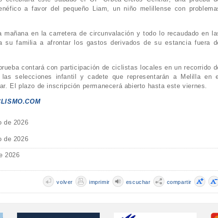
benéfico a favor del pequeño Liam, un niño melillense con problema
a mañana en la carretera de circunvalación y todo lo recaudado en la
a su familia a afrontar los gastos derivados de su estancia fuera d
rueba contará con participación de ciclistas locales en un recorrido d
r las selecciones infantil y cadete que representarán a Melilla en e
. El plazo de inscripción permanecerá abierto hasta este viernes.
CLISMO.COM
o de 2026
o de 2026
e 2026
volver
imprimir
escuchar
compartir