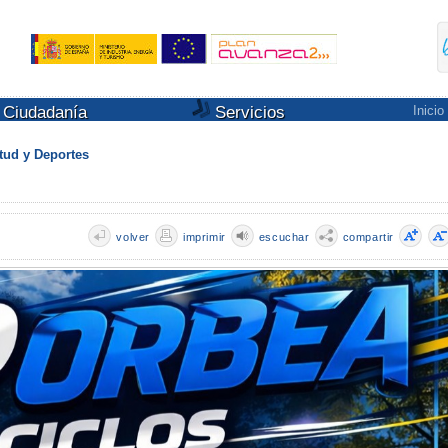
Ciudadanía
Servicios
Inicio
tud y Deportes
volver
imprimir
escuchar
compartir