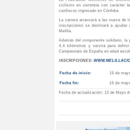
ciclismo en carretera con carácter 
cardíacos ingresado en Córdoba.
La carrera arrancará a las nueve de l
inscripciones se destinará a ayudar 
Melilla.
Además del componente solidario, la p
4,4 kilómetros y servirá para defini
Campeonato de España en edad escolar
INSCRIPCIONES:
WWW.MELILLACI
Fecha de inicio:
16 de may
Fecha fin:
16 de may
Fecha de actualización: 13 de Mayo d