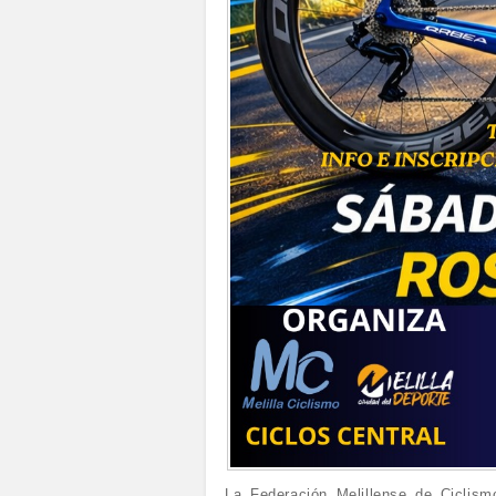
La Federación Melillense de Ciclism