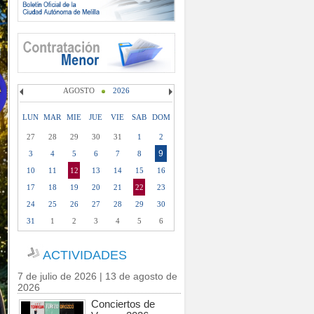
AGOSTO
2026
LUN
MAR
MIE
JUE
VIE
SAB
DOM
27
28
29
30
31
1
2
9
3
4
5
6
7
8
10
11
12
13
14
15
16
17
18
19
20
21
22
23
24
25
26
27
28
29
30
31
1
2
3
4
5
6
ACTIVIDADES
7 de julio de 2026 | 13 de agosto de
2026
Conciertos de