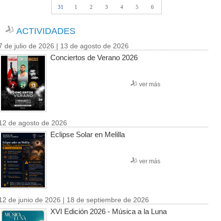
31
1
2
3
4
5
6
ACTIVIDADES
7 de julio de 2026 | 13 de agosto de 2026
Conciertos de Verano 2026
ver más
12 de agosto de 2026
Eclipse Solar en Melilla
ver más
12 de junio de 2026 | 18 de septiembre de 2026
XVI Edición 2026 - Música a la Luna