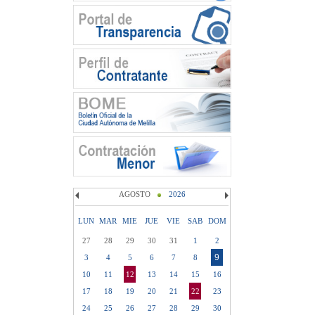
AGOSTO
2026
LUN
MAR
MIE
JUE
VIE
SAB
DOM
27
28
29
30
31
1
2
9
3
4
5
6
7
8
10
11
12
13
14
15
16
17
18
19
20
21
22
23
24
25
26
27
28
29
30