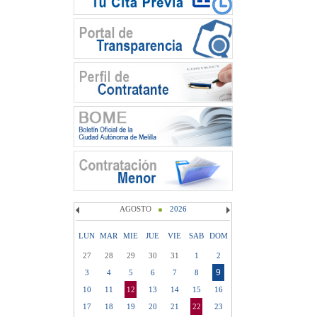
AGOSTO
2026
LUN
MAR
MIE
JUE
VIE
SAB
DOM
27
28
29
30
31
1
2
9
3
4
5
6
7
8
10
11
12
13
14
15
16
17
18
19
20
21
22
23