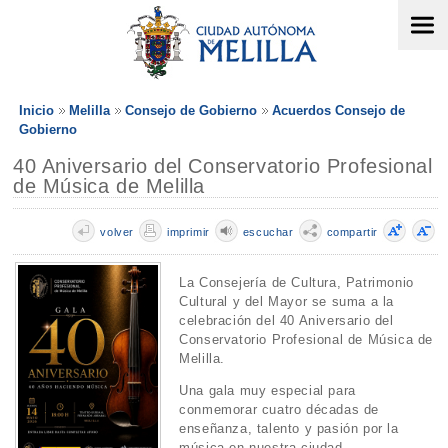
Inicio
Melilla
Consejo de Gobierno
Acuerdos Consejo de
Gobierno
40 Aniversario del Conservatorio Profesional
de Música de Melilla
volver
imprimir
escuchar
compartir
La Consejería de Cultura, Patrimonio
Cultural y del Mayor se suma a la
celebración del 40 Aniversario del
Conservatorio Profesional de Música de
Melilla.
Una gala muy especial para
conmemorar cuatro décadas de
enseñanza, talento y pasión por la
música en nuestra ciudad.