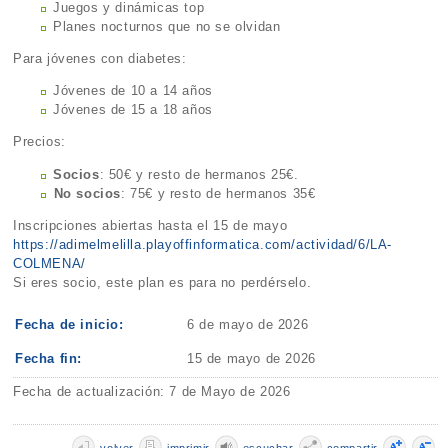
Juegos y dinámicas top
Planes nocturnos que no se olvidan
Para jóvenes con diabetes:
Jóvenes de 10 a 14 años
Jóvenes de 15 a 18 años
Precios:
Socios
: 50€ y resto de hermanos 25€.
⁠No socios
: 75€ y resto de hermanos 35€
Inscripciones abiertas hasta el 15 de mayo
https://adimelmelilla.playoffinformatica.com/actividad/6/LA-
COLMENA/
Si eres socio, este plan es para no perdérselo.
Fecha de inicio:
6 de mayo de 2026
Fecha fin:
15 de mayo de 2026
Fecha de actualización: 7 de Mayo de 2026
volver
imprimir
escuchar
compartir