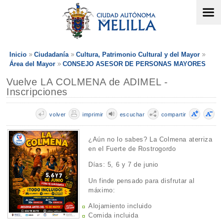
Inicio
Ciudadanía
Cultura, Patrimonio Cultural y del Mayor
Área del Mayor
CONSEJO ASESOR DE PERSONAS MAYORES
Vuelve LA COLMENA de ADIMEL -
Inscripciones
volver
imprimir
escuchar
compartir
¿Aún no lo sabes? La Colmena aterriza
en el Fuerte de Rostrogordo
Días: 5, 6 y 7 de junio
Un finde pensado para disfrutar al
máximo:
Alojamiento incluido
Comida incluida