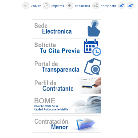
volver
imprimir
escuchar
compartir