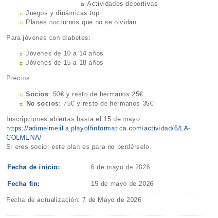
Actividades deportivas
Juegos y dinámicas top
Planes nocturnos que no se olvidan
Para jóvenes con diabetes:
Jóvenes de 10 a 14 años
Jóvenes de 15 a 18 años
Precios:
Socios
: 50€ y resto de hermanos 25€.
⁠No socios
: 75€ y resto de hermanos 35€
Inscripciones abiertas hasta el 15 de mayo
https://adimelmelilla.playoffinformatica.com/actividad/6/LA-
COLMENA/
Si eres socio, este plan es para no perdérselo.
Fecha de inicio:
6 de mayo de 2026
Fecha fin:
15 de mayo de 2026
Fecha de actualización: 7 de Mayo de 2026