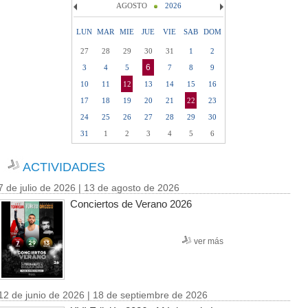
AGOSTO
2026
LUN
MAR
MIE
JUE
VIE
SAB
DOM
27
28
29
30
31
1
2
6
3
4
5
7
8
9
10
11
12
13
14
15
16
17
18
19
20
21
22
23
24
25
26
27
28
29
30
31
1
2
3
4
5
6
ACTIVIDADES
7 de julio de 2026 | 13 de agosto de 2026
Conciertos de Verano 2026
ver más
12 de junio de 2026 | 18 de septiembre de 2026