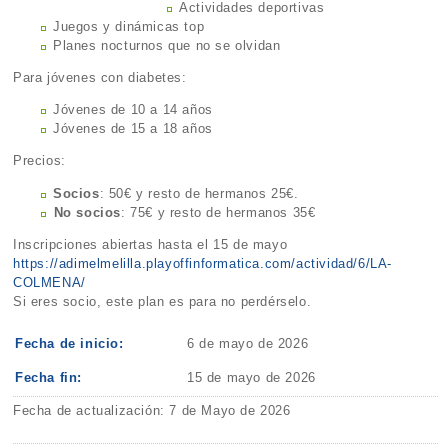
Actividades deportivas
Juegos y dinámicas top
Planes nocturnos que no se olvidan
Para jóvenes con diabetes:
Jóvenes de 10 a 14 años
Jóvenes de 15 a 18 años
Precios:
Socios
: 50€ y resto de hermanos 25€.
⁠No socios
: 75€ y resto de hermanos 35€
Inscripciones abiertas hasta el 15 de mayo
https://adimelmelilla.playoffinformatica.com/actividad/6/LA-
COLMENA/
Si eres socio, este plan es para no perdérselo.
Fecha de inicio:
6 de mayo de 2026
Fecha fin:
15 de mayo de 2026
Fecha de actualización: 7 de Mayo de 2026