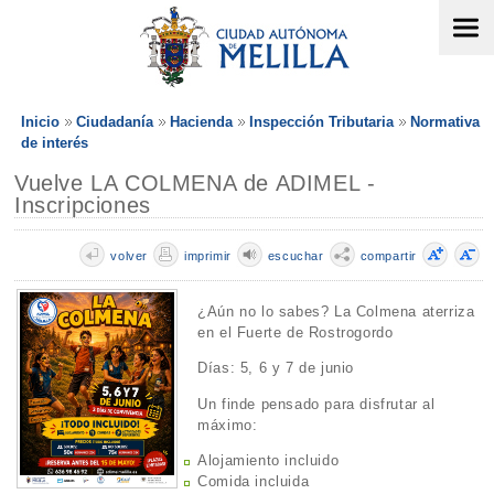
Inicio
Ciudadanía
Hacienda
Inspección Tributaria
Normativa
de interés
Vuelve LA COLMENA de ADIMEL -
Inscripciones
volver
imprimir
escuchar
compartir
¿Aún no lo sabes? La Colmena aterriza
en el Fuerte de Rostrogordo
Días: 5, 6 y 7 de junio
Un finde pensado para disfrutar al
máximo:
Alojamiento incluido
Comida incluida