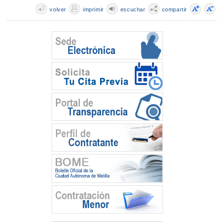
volver
imprimir
escuchar
compartir