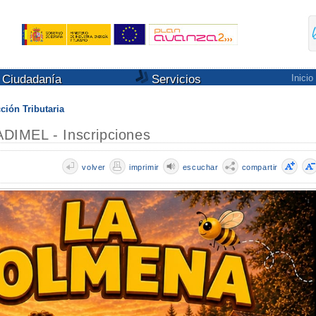
Ciudadanía
Servicios
Inicio
ción Tributaria
DIMEL - Inscripciones
volver
imprimir
escuchar
compartir