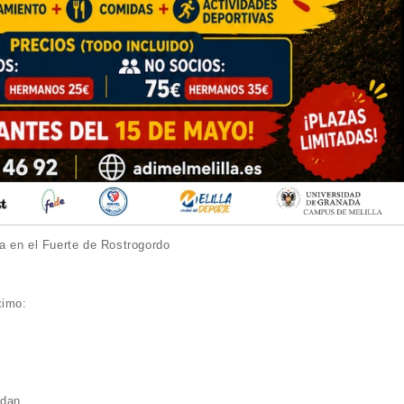
a en el Fuerte de Rostrogordo
ximo:
idan