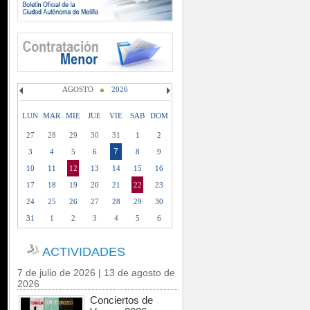
AGOSTO
2026
LUN
MAR
MIE
JUE
VIE
SAB
DOM
27
28
29
30
31
1
2
7
3
4
5
6
8
9
10
11
12
13
14
15
16
17
18
19
20
21
22
23
24
25
26
27
28
29
30
31
1
2
3
4
5
6
ACTIVIDADES
7 de julio de 2026 | 13 de agosto de
2026
Conciertos de