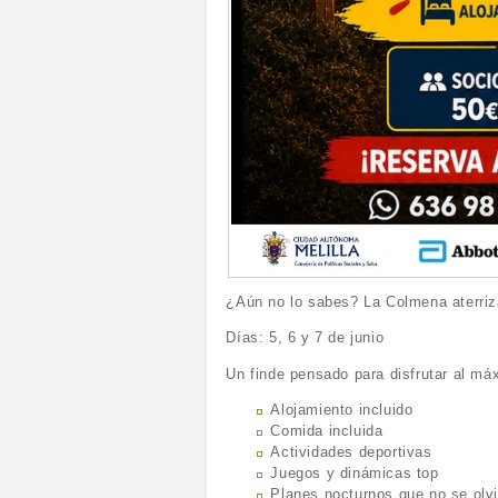
¿Aún no lo sabes? La Colmena aterriz
Días: 5, 6 y 7 de junio
Un finde pensado para disfrutar al má
Alojamiento incluido
Comida incluida
Actividades deportivas
Juegos y dinámicas top
Planes nocturnos que no se olv