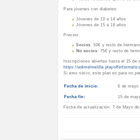
Para jóvenes con diabetes:
Jóvenes de 10 a 14 años
Jóvenes de 15 a 18 años
Precios:
Socios
: 50€ y resto de herman
⁠No socios
: 75€ y resto de her
Inscripciones abiertas hasta el 15 de
https://adimelmelilla.playoffinforma
Si eres socio, este plan es para no pe
Fecha de inicio:
6 de mayo
Fecha fin:
15 de may
Fecha de actualización: 7 de Mayo de