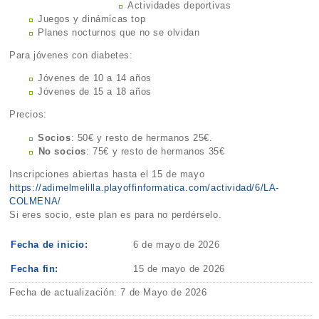
Actividades deportivas
Juegos y dinámicas top
Planes nocturnos que no se olvidan
Para jóvenes con diabetes:
Jóvenes de 10 a 14 años
Jóvenes de 15 a 18 años
Precios:
Socios
: 50€ y resto de hermanos 25€.
⁠No socios
: 75€ y resto de hermanos 35€
Inscripciones abiertas hasta el 15 de mayo
https://adimelmelilla.playoffinformatica.com/actividad/6/LA-
COLMENA/
Si eres socio, este plan es para no perdérselo.
Fecha de inicio:
6 de mayo de 2026
Fecha fin:
15 de mayo de 2026
Fecha de actualización: 7 de Mayo de 2026