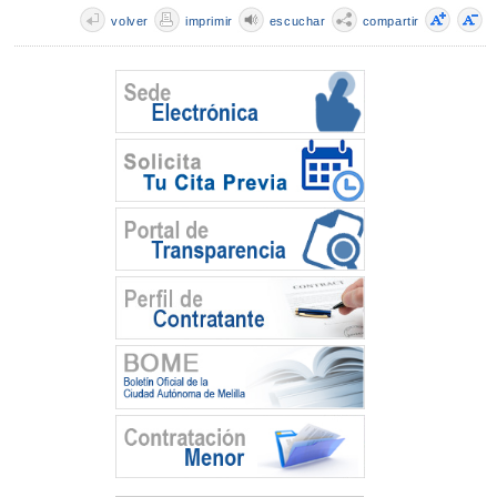
volver
imprimir
escuchar
compartir