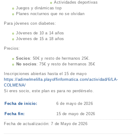
Actividades deportivas
Juegos y dinámicas top
Planes nocturnos que no se olvidan
Para jóvenes con diabetes:
Jóvenes de 10 a 14 años
Jóvenes de 15 a 18 años
Precios:
Socios
: 50€ y resto de hermanos 25€.
⁠No socios
: 75€ y resto de hermanos 35€
Inscripciones abiertas hasta el 15 de mayo
https://adimelmelilla.playoffinformatica.com/actividad/6/LA-
COLMENA/
Si eres socio, este plan es para no perdérselo.
Fecha de inicio:
6 de mayo de 2026
Fecha fin:
15 de mayo de 2026
Fecha de actualización: 7 de Mayo de 2026