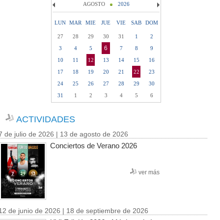
AGOSTO
2026
LUN
MAR
MIE
JUE
VIE
SAB
DOM
27
28
29
30
31
1
2
6
3
4
5
7
8
9
10
11
12
13
14
15
16
17
18
19
20
21
22
23
24
25
26
27
28
29
30
31
1
2
3
4
5
6
ACTIVIDADES
7 de julio de 2026 | 13 de agosto de 2026
Conciertos de Verano 2026
ver más
12 de junio de 2026 | 18 de septiembre de 2026