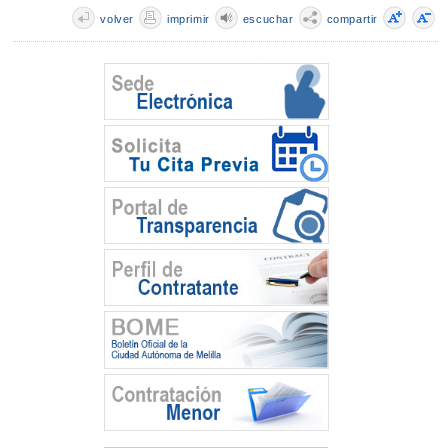
volver
imprimir
escuchar
compartir