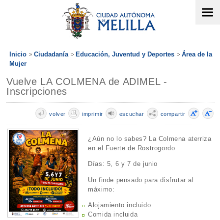
Inicio
Ciudadanía
Educación, Juventud y Deportes
Área de la
Mujer
Vuelve LA COLMENA de ADIMEL -
Inscripciones
volver
imprimir
escuchar
compartir
¿Aún no lo sabes? La Colmena aterriza
en el Fuerte de Rostrogordo
Días: 5, 6 y 7 de junio
Un finde pensado para disfrutar al
máximo:
Alojamiento incluido
Comida incluida