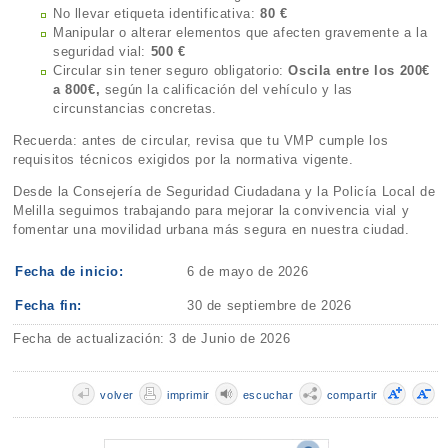
No llevar etiqueta identificativa:
80 €
Manipular o alterar elementos que afecten gravemente a la
seguridad vial:
500 €
Circular sin tener seguro obligatorio:
Oscila entre los 200€
a 800€,
según la calificación del vehículo y las
circunstancias concretas.
Recuerda: antes de circular, revisa que tu VMP cumple los
requisitos técnicos exigidos por la normativa vigente.
Desde la Consejería de Seguridad Ciudadana y la Policía Local de
Melilla seguimos trabajando para mejorar la convivencia vial y
fomentar una movilidad urbana más segura en nuestra ciudad.
Fecha de inicio:
6 de mayo de 2026
Fecha fin:
30 de septiembre de 2026
Fecha de actualización: 3 de Junio de 2026
volver
imprimir
escuchar
compartir