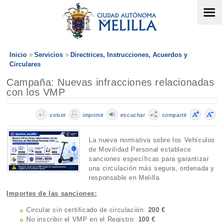
Inicio
Servicios
Directrices, Instrucciones, Acuerdos y
Circulares
Campaña: Nuevas infracciones relacionadas
con los VMP
volver
imprimir
escuchar
compartir
La nueva normativa sobre los Vehículos
de Movilidad Personal establece
sanciones específicas para garantizar
una circulación más segura, ordenada y
responsable en Melilla.
Importes de las sanciones:
Circular sin certificado de circulación:
200 €
No inscribir el VMP en el Registro:
100 €