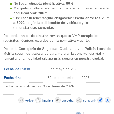
No llevar etiqueta identificativa:
80 €
Manipular o alterar elementos que afecten gravemente a la
seguridad vial:
500 €
Circular sin tener seguro obligatorio:
Oscila entre los 200€
a 800€,
según la calificación del vehículo y las
circunstancias concretas.
Recuerda: antes de circular, revisa que tu VMP cumple los
requisitos técnicos exigidos por la normativa vigente.
Desde la Consejería de Seguridad Ciudadana y la Policía Local de
Melilla seguimos trabajando para mejorar la convivencia vial y
fomentar una movilidad urbana más segura en nuestra ciudad.
Fecha de inicio:
6 de mayo de 2026
Fecha fin:
30 de septiembre de 2026
Fecha de actualización: 3 de Junio de 2026
volver
imprimir
escuchar
compartir