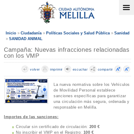
Inicio
Ciudadanía
Políticas Sociales y Salud Pública
Sanidad
SANIDAD ANIMAL
Campaña: Nuevas infracciones relacionadas
con los VMP
volver
imprimir
escuchar
compartir
La nueva normativa sobre los Vehículos
de Movilidad Personal establece
sanciones específicas para garantizar
una circulación más segura, ordenada y
responsable en Melilla.
Importes de las sanciones:
Circular sin certificado de circulación:
200 €
No inscribir el VMP en el Registro:
100 €