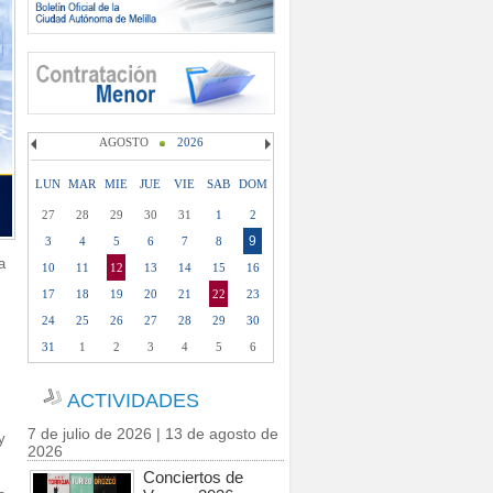
AGOSTO
2026
LUN
MAR
MIE
JUE
VIE
SAB
DOM
27
28
29
30
31
1
2
9
3
4
5
6
7
8
a
10
11
12
13
14
15
16
17
18
19
20
21
22
23
24
25
26
27
28
29
30
31
1
2
3
4
5
6
ACTIVIDADES
7 de julio de 2026 | 13 de agosto de
y
2026
Conciertos de