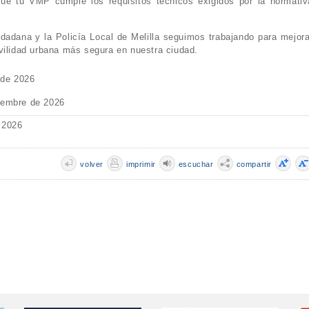
que tu VMP cumple los requisitos técnicos exigidos por la normativ
dadana y la Policía Local de Melilla seguimos trabajando para mejora
vilidad urbana más segura en nuestra ciudad.
 de 2026
iembre de 2026
 2026
volver
imprimir
escuchar
compartir