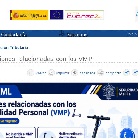
Ciudadanía
Servicios
Inicio
ción Tributaria
iones relacionadas con los VMP
volver
imprimir
escuchar
compartir