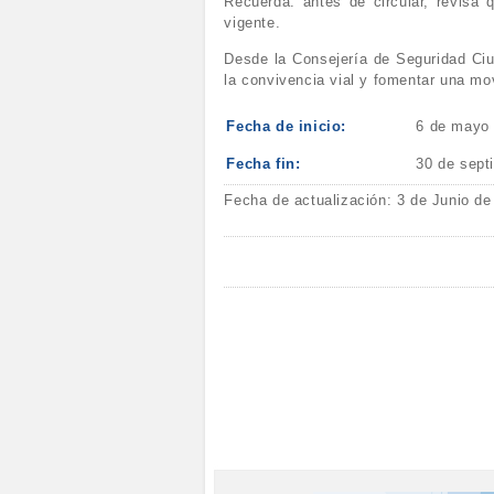
Recuerda: antes de circular, revisa 
vigente.
Desde la Consejería de Seguridad Ciu
la convivencia vial y fomentar una mo
Fecha de inicio:
6 de mayo
Fecha fin:
30 de sept
Fecha de actualización: 3 de Junio de