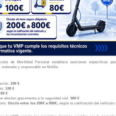
culos de Movilidad Personal establece sanciones específicas par
, ordenada y responsable en Melilla.
lación:
200 €
tro:
100 €
:
80 €
ue afecten gravemente a la seguridad vial:
500 €
orio:
Oscila entre los 200€ a 800€,
según la calificación del vehículo 