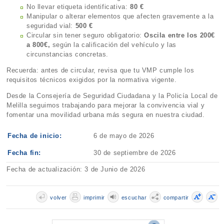
No llevar etiqueta identificativa:
80 €
Manipular o alterar elementos que afecten gravemente a la
seguridad vial:
500 €
Circular sin tener seguro obligatorio:
Oscila entre los 200€
a 800€,
según la calificación del vehículo y las
circunstancias concretas.
Recuerda: antes de circular, revisa que tu VMP cumple los
requisitos técnicos exigidos por la normativa vigente.
Desde la Consejería de Seguridad Ciudadana y la Policía Local de
Melilla seguimos trabajando para mejorar la convivencia vial y
fomentar una movilidad urbana más segura en nuestra ciudad.
Fecha de inicio:
6 de mayo de 2026
Fecha fin:
30 de septiembre de 2026
Fecha de actualización: 3 de Junio de 2026
volver
imprimir
escuchar
compartir