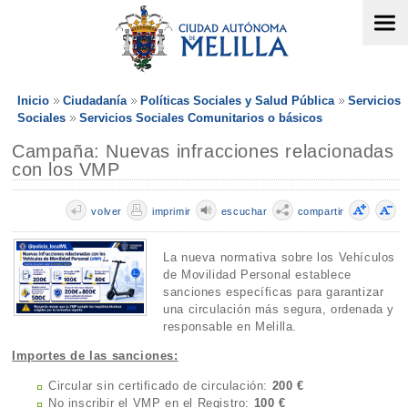
Inicio
Ciudadanía
Políticas Sociales y Salud Pública
Servicios
Sociales
Servicios Sociales Comunitarios o básicos
Campaña: Nuevas infracciones relacionadas
con los VMP
volver
imprimir
escuchar
compartir
La nueva normativa sobre los Vehículos
de Movilidad Personal establece
sanciones específicas para garantizar
una circulación más segura, ordenada y
responsable en Melilla.
Importes de las sanciones:
Circular sin certificado de circulación:
200 €
No inscribir el VMP en el Registro:
100 €