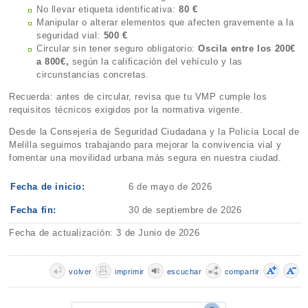
No llevar etiqueta identificativa:
80 €
Manipular o alterar elementos que afecten gravemente a la
seguridad vial:
500 €
Circular sin tener seguro obligatorio:
Oscila entre los 200€
a 800€,
según la calificación del vehículo y las
circunstancias concretas.
Recuerda: antes de circular, revisa que tu VMP cumple los
requisitos técnicos exigidos por la normativa vigente.
Desde la Consejería de Seguridad Ciudadana y la Policía Local de
Melilla seguimos trabajando para mejorar la convivencia vial y
fomentar una movilidad urbana más segura en nuestra ciudad.
Fecha de inicio:
6 de mayo de 2026
Fecha fin:
30 de septiembre de 2026
Fecha de actualización: 3 de Junio de 2026
volver
imprimir
escuchar
compartir