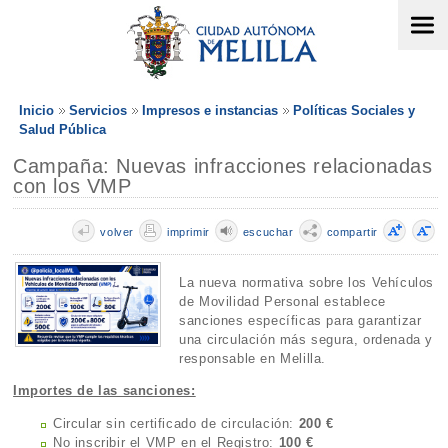
Inicio
Servicios
Impresos e instancias
Políticas Sociales y
Salud Pública
Campaña: Nuevas infracciones relacionadas
con los VMP
volver
imprimir
escuchar
compartir
La nueva normativa sobre los Vehículos
de Movilidad Personal establece
sanciones específicas para garantizar
una circulación más segura, ordenada y
responsable en Melilla.
Importes de las sanciones:
Circular sin certificado de circulación:
200 €
No inscribir el VMP en el Registro:
100 €