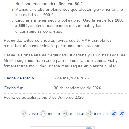
No llevar etiqueta identificativa:
80 €
Manipular o alterar elementos que afecten gravemente a la
seguridad vial:
500 €
Circular sin tener seguro obligatorio:
Oscila entre los 200€
a 800€,
según la calificación del vehículo y las
circunstancias concretas.
Recuerda: antes de circular, revisa que tu VMP cumple los
requisitos técnicos exigidos por la normativa vigente.
Desde la Consejería de Seguridad Ciudadana y la Policía Local de
Melilla seguimos trabajando para mejorar la convivencia vial y
fomentar una movilidad urbana más segura en nuestra ciudad.
Fecha de inicio:
6 de mayo de 2026
Fecha fin:
30 de septiembre de 2026
Fecha de actualización: 3 de Junio de 2026
volver
imprimir
escuchar
compartir