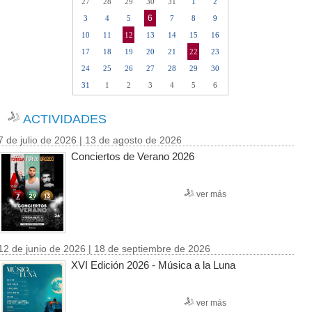
27
28
29
30
31
1
2
6
3
4
5
7
8
9
10
11
12
13
14
15
16
17
18
19
20
21
22
23
24
25
26
27
28
29
30
31
1
2
3
4
5
6
ACTIVIDADES
7 de julio de 2026 | 13 de agosto de 2026
Conciertos de Verano 2026
ver más
12 de junio de 2026 | 18 de septiembre de 2026
XVI Edición 2026 - Música a la Luna
ver más