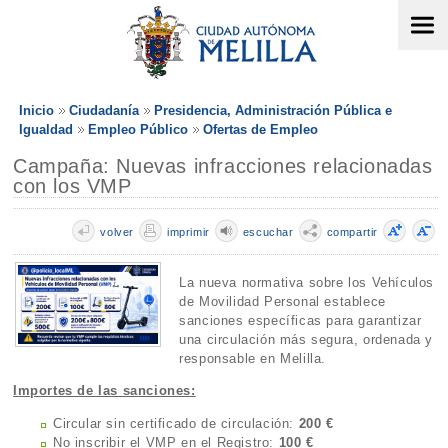
Inicio
Ciudadanía
Presidencia, Administración Pública e
Igualdad
Empleo Público
Ofertas de Empleo
Campaña: Nuevas infracciones relacionadas
con los VMP
volver
imprimir
escuchar
compartir
La nueva normativa sobre los Vehículos
de Movilidad Personal establece
sanciones específicas para garantizar
una circulación más segura, ordenada y
responsable en Melilla.
Importes de las sanciones:
Circular sin certificado de circulación:
200 €
No inscribir el VMP en el Registro:
100 €