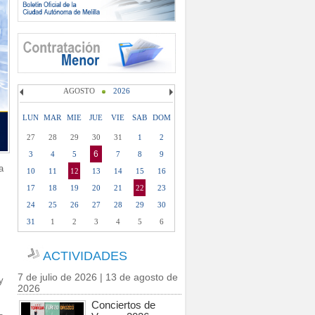
AGOSTO
2026
LUN
MAR
MIE
JUE
VIE
SAB
DOM
27
28
29
30
31
1
2
6
3
4
5
7
8
9
a
10
11
12
13
14
15
16
17
18
19
20
21
22
23
24
25
26
27
28
29
30
31
1
2
3
4
5
6
ACTIVIDADES
7 de julio de 2026 | 13 de agosto de
y
2026
Conciertos de