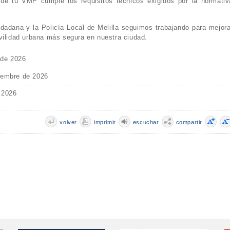
que tu VMP cumple los requisitos técnicos exigidos por la normativ
dadana y la Policía Local de Melilla seguimos trabajando para mejora
vilidad urbana más segura en nuestra ciudad.
 de 2026
iembre de 2026
 2026
volver
imprimir
escuchar
compartir