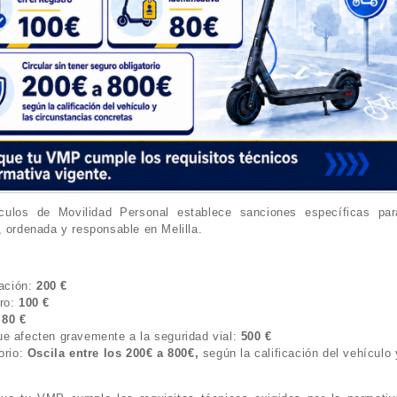
culos de Movilidad Personal establece sanciones específicas par
, ordenada y responsable en Melilla.
lación:
200 €
tro:
100 €
:
80 €
ue afecten gravemente a la seguridad vial:
500 €
orio:
Oscila entre los 200€ a 800€,
según la calificación del vehículo 