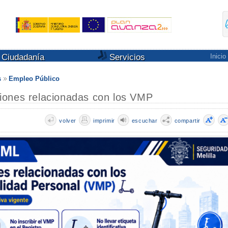
Ciudadanía
Servicios
Inicio
s
Empleo Público
iones relacionadas con los VMP
volver
imprimir
escuchar
compartir