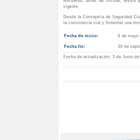
Recuerda: antes de circular, revisa 
vigente.
Desde la Consejería de Seguridad Ciu
la convivencia vial y fomentar una mo
Fecha de inicio:
6 de mayo
Fecha fin:
30 de sept
Fecha de actualización: 3 de Junio de