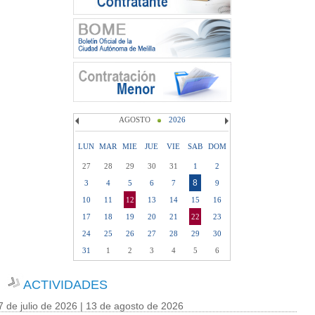
AGOSTO
2026
LUN
MAR
MIE
JUE
VIE
SAB
DOM
27
28
29
30
31
1
2
8
3
4
5
6
7
9
10
11
12
13
14
15
16
17
18
19
20
21
22
23
24
25
26
27
28
29
30
31
1
2
3
4
5
6
ACTIVIDADES
7 de julio de 2026 | 13 de agosto de 2026